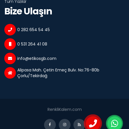
Tüm Yazılar
Bize Ulaşın
0 282 654 54 45
0 531 264 41 08
info@etikosgb.com
Alipasa Mah. Çetin Emeç Bulv. No:76-80b
Çorlu/Tekirdağ
RenkliKalem.com