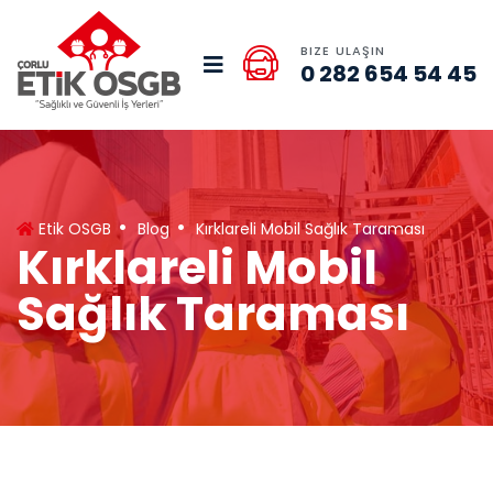
BIZE ULAŞIN
0 282 654 54 45
Etik OSGB
Blog
Kırklareli Mobil Sağlık Taraması
Kırklareli Mobil
Sağlık Taraması