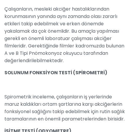
Çalışanların, mesleki akciğer hastalıklarından
korunmasının yanında aynı zamanda olası zararlı
etkileri takip edebilmek ve erken dönemde
yakalamak da çok önemlidir. Bu amaçla yapılması
gerekli en önemli laboratuar çalışması akciğer
filmleridir. Gerektiğinde filmler kadromuzda bulunan
A ve B Tipi Pnömokonyoz okuyucu tarafından
değerlendirilebilmektedir.
SOLUNUM FONKSİYON TESTİ (SPİROMETRİ)
Spirometrik inceleme, çalışanların iş yerlerinde
maruz kaldıkları ortam şartlarına karşı akciğerlerin
fonksiyonel sağlığını takip edebilmek için rutin sağlık
taramalarının en önemli parametrelerinden birisidir.
İŞİTME TESTİ (ODYOMETRE)