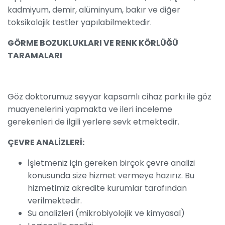
kadmiyum, demir, alüminyum, bakır ve diğer
toksikolojik testler yapılabilmektedir.
GÖRME BOZUKLUKLARI VE RENK KÖRLÜĞÜ
TARAMALARI
Göz doktorumuz seyyar kapsamlı cihaz parkı ile göz
muayenelerini yapmakta ve ileri inceleme
gerekenleri de ilgili yerlere sevk etmektedir.
ÇEVRE ANALİZLERİ:
İşletmeniz için gereken birçok çevre analizi
konusunda size hizmet vermeye hazırız. Bu
hizmetimiz akredite kurumlar tarafından
verilmektedir.
Su analizleri (mikrobiyolojik ve kimyasal)