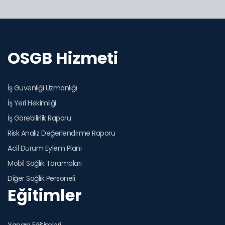
OSGB Hizmeti
İş Güvenliği Uzmanlığı
İş Yeri Hekimliği
İş Görebilirlik Raporu
Risk Analiz Değerlendirme Raporu
Acil Durum Eylem Planı
Mobil Sağlık Taramaları
Diğer Sağlık Personeli
Eğitimler
Yangın Eğitimleri