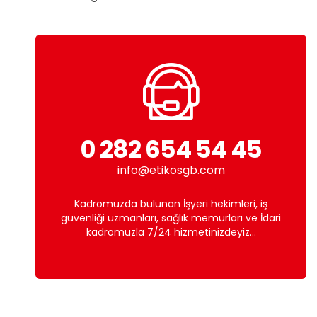
0 282 654 54 45
info@etikosgb.com
Kadromuzda bulunan İşyeri hekimleri, iş
güvenliği uzmanları, sağlık memurları ve İdari
kadromuzla 7/24 hizmetinizdeyiz...