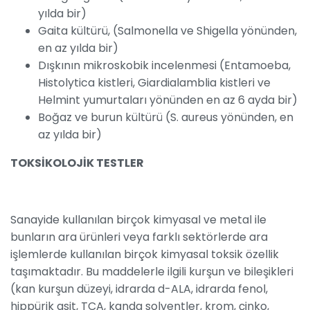
yılda bir)
Gaita kültürü, (Salmonella ve Shigella yönünden,
en az yılda bir)
Dışkının mikroskobik incelenmesi (Entamoeba,
Histolytica kistleri, Giardialamblia kistleri ve
Helmint yumurtaları yönünden en az 6 ayda bir)
Boğaz ve burun kültürü (S. aureus yönünden, en
az yılda bir)
TOKSİKOLOJİK TESTLER
Sanayide kullanılan birçok kimyasal ve metal ile
bunların ara ürünleri veya farklı sektörlerde ara
işlemlerde kullanılan birçok kimyasal toksik özellik
taşımaktadır. Bu maddelerle ilgili kurşun ve bileşikleri
(kan kurşun düzeyi, idrarda d-ALA, idrarda fenol,
hippürik asit, TCA, kanda solventler, krom, çinko,