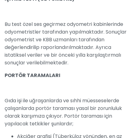
Bu test özel ses geçirmez odyometri kabinlerinde
odyometristler tarafından yapılmaktadır. Sonuçlar
odyometrist ve KBB uzmanları tarafından
değerlendirilip raporlandırılmaktadır. Ayrıca
istatiksel veriler ve bir önceki yılla karşılaştırmalı
sonuçlar verilebilmektedir.
PORTÖR TARAMALARI
Gıda işi ile uğraşanlarda ve sıhhi müesseselerde
çalışanlarda portör taraması yasal bir zorunluluk
olarak karşımıza çıkıyor. Portör taraması için
yapılacak tetkikler şunlardır;
Akciğer grafisi (Tüberküloz yönünden, en az