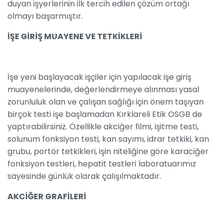
duyan işyerlerinin ilk tercih edilen çözüm ortağı
olmayı başarmıştır.
İŞE GİRİŞ MUAYENE VE TETKİKLERİ
İşe yeni başlayacak işçiler için yapılacak işe giriş
muayenelerinde, değerlendirmeye alınması yasal
zorunluluk olan ve çalışan sağlığı için önem taşıyan
birçok testi işe başlamadan Kırklareli Etik OSGB de
yaptırabilirsiniz. Özellikle akciğer filmi, işitme testi,
solunum fonksiyon testi, kan sayımı, idrar tetkiki, kan
grubu, portör tetkikleri, işin niteliğine göre karaciğer
fonksiyon testleri, hepatit testleri laboratuarımız
sayesinde günlük olarak çalışılmaktadır.
AKCİĞER GRAFİLERİ