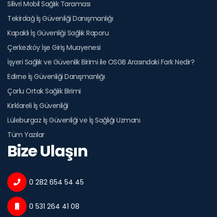
Silivri Mobil Sağlık Taraması
Tekirdağ İş Güvenliği Danışmanlığı
Kapaklı İş Güvenliği Sağlık Raporu
Çerkezköy İşe Giriş Muayenesi
İşyeri Sağlık ve Güvenlik Birimi ile OSGB Arasındaki Fark Nedir?
Edirne İş Güvenliği Danışmanlığı
Çorlu Ortak Sağlık Birimi
Kırklareli İş Güvenliği
Lüleburgaz İş Güvenliği ve İş Sağlığı Uzmanı
Tüm Yazılar
Bize Ulaşın
0 282 654 54 45
0 531 264 41 08