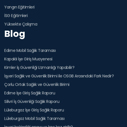
Yangın Eğitimleri
İSG Eğitimleri
Yüksekte Çalışma
Blog
Edirne Mobil Sağlık Taraması
Kapaklı İşe Giriş Muayenesi
Kimler İş Güvenliği Uzmanlığı Yapabilir?
İşyeri Sağlık ve Güvenlik Birimi ile OSGB Arasındaki Fark Nedir?
Çorlu Ortak Sağlık ve Güvenlik Birimi
Edirne İşe Giriş Sağlık Raporu
Silivri İş Güvenliği Sağlık Raporu
Lüleburgaz İşe Giriş Sağlık Raporu
Lüleburgaz Mobil Sağlık Taraması
İşyeri hekimliği sınavı ve kaç kez girilir?