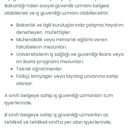
Bakanlığı’ndan sosyal güvenlik uzmanı belgesi
alabilecek ve iş güvenliği uzmanı olabilecektir;
Bakanlık ve ilgili kuruluşlarında çalışma hayatını
denetleyen müfettişler.
Mühendislik veya mimarlık eğitimi veren
fakültelerin mezunları.
Üniversitelerin iş sağlığı ve güvenliği lisans veya
ön lisans programı mezunları.
Teknik öğretmenler.
Fizikçi, kimyager veya biyolog unvanına sahip
olanlar.
A sınıfı belgeye sahip iş güvenliği uzmanları tüm
işyerlerinde,
B sınıfı belgeye sahip iş güvenliği uzmanları az
tehlikeli ve tehlikeli sınıfta yer alan işyerlerinde,