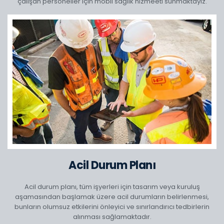
çalışan personeller için mobil sağlık hizmeeti sunmaktayız.
Acil Durum Planı
Acil durum planı, tüm işyerleri için tasarım veya kuruluş
aşamasından başlamak üzere acil durumların belirlenmesi,
bunların olumsuz etkilerini önleyici ve sınırlandırıcı tedbirlerin
alınması sağlamaktadır.