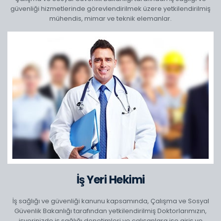
güvenliği hizmetlerinde görevlendirilmek üzere yetkilendirilmiş
mühendis, mimar ve teknik elemanlar.
İş Yeri Hekimi
İş sağlığı ve güvenliği kanunu kapsamında, Çalışma ve Sosyal
Güvenlik Bakanlığı tarafından yetkilendirilmiş Doktorlarımızın,
işyerinizde iş sağlığı denetimleri ve çalışanlara işe giriş ve