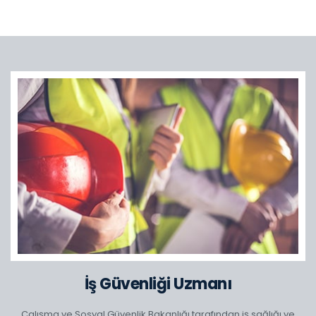
İş Güvenliği Uzmanı
Çalışma ve Sosyal Güvenlik Bakanlığı tarafından iş sağlığı ve