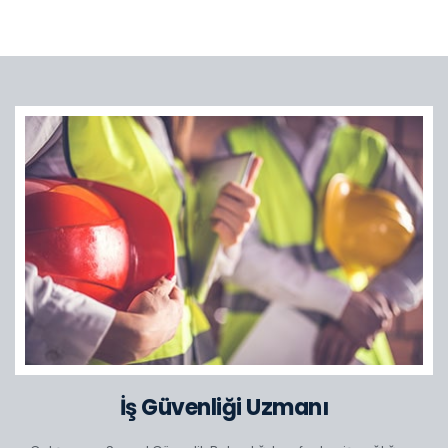
İş Güvenliği Uzmanı