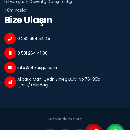
Lüleburgaz İş Güvenliği Danışmanlığı
Tüm Yazılar
Bize Ulaşın
0 282 654 54 45
0 531 264 41 08
info@etikosgb.com
Alipasa Mah. Çetin Emeç Bulv. No:76-80b
Çorlu/Tekirdağ
RenkliKalem.com