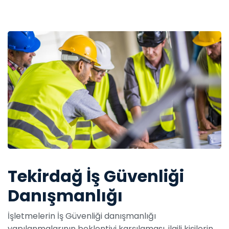
Tekirdağ İş Güvenliği
Danışmanlığı
İşletmelerin İş Güvenliği danışmanlığı
yapılanmalarının beklentiyi karşılaması, ilgili kişilerin