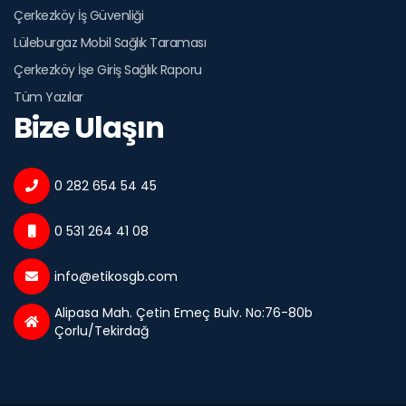
Çerkezköy İş Güvenliği
Lüleburgaz Mobil Sağlık Taraması
Çerkezköy İşe Giriş Sağlık Raporu
Tüm Yazılar
Bize Ulaşın
0 282 654 54 45
0 531 264 41 08
info@etikosgb.com
Alipasa Mah. Çetin Emeç Bulv. No:76-80b
Çorlu/Tekirdağ