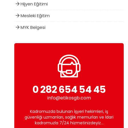
Hijyen Eğitimi
Mesleki Eğitim
MYK Belgesi
0 282 654 54 45
info@etikosgb.com
Kadromuzda bulunan İşyeri hekimleri, iş
güvenliği uzmanları, sağlık memurları ve İdari
kadromuzla 7/24 hizmetinizdeyiz...